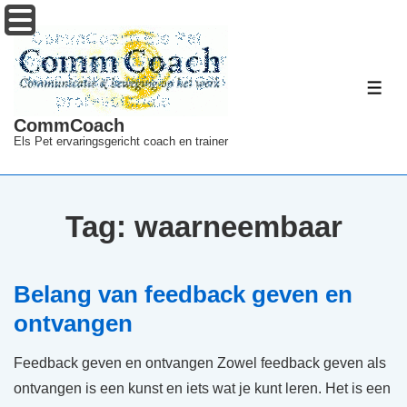
↓
Menu
Doorgaan
naar
hoofdinhoud
ME
CommCoach
Els Pet ervaringsgericht coach en trainer
Tag:
waarneembaar
Belang van feedback geven en
ontvangen
Feedback geven en ontvangen Zowel feedback geven als
ontvangen is een kunst en iets wat je kunt leren. Het is een